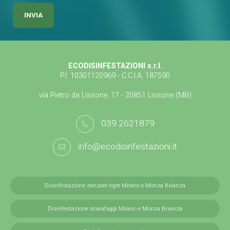
ECODISINFESTAZIONI s.r.l.
P.I. 10301120969 - C.C.I.A. 187590
via Pietro da Lissone, 17 - 20851 Lissone (MB)
039.2621879
info@ecodisinfestazioni.it
Disinfestazione zanzare tigre Milano e Monza Brianza
Disinfestazione scarafaggi Milano e Monza Brianza