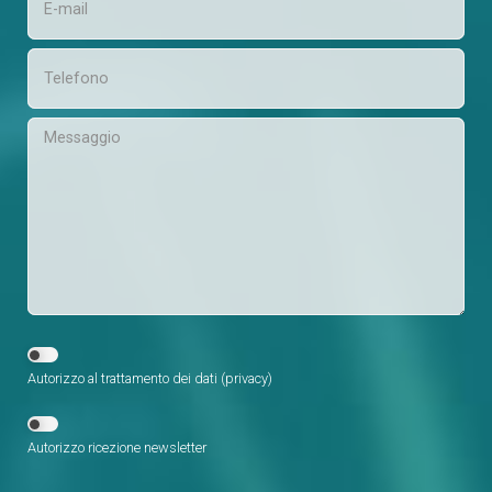
Autorizzo al trattamento dei dati (
privacy
)
Autorizzo ricezione newsletter