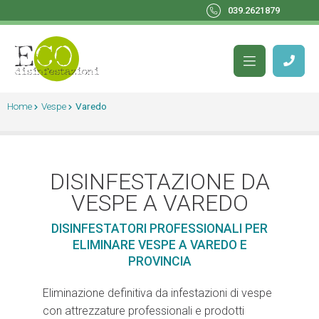
039.2621879
Home
Vespe
Varedo
DISINFESTAZIONE DA
VESPE A VAREDO
DISINFESTATORI PROFESSIONALI PER
ELIMINARE VESPE A VAREDO E
PROVINCIA
Eliminazione definitiva da infestazioni di vespe
con attrezzature professionali e prodotti