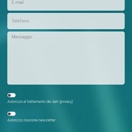
Autorizzo al trattamento dei dati (
privacy
)
Autorizzo ricezione newsletter