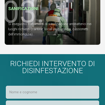
03.
SANIFICAZIONI
Si eseguono trattamenti di sanificazione antibatterici nei
luoghi richiesti (cantine, locali immondizia, cassonetti
dell’immondizia)...
RICHIEDI INTERVENTO DI
DISINFESTAZIONE