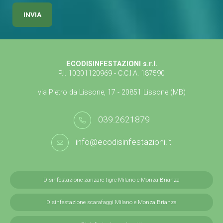
ECODISINFESTAZIONI s.r.l.
P.I. 10301120969 - C.C.I.A. 187590
via Pietro da Lissone, 17 - 20851 Lissone (MB)
039.2621879
info@ecodisinfestazioni.it
Disinfestazione zanzare tigre Milano e Monza Brianza
Disinfestazione scarafaggi Milano e Monza Brianza