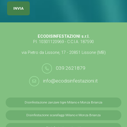
ECODISINFESTAZIONI s.r.l.
P.I. 10301120969 - C.C.I.A. 187590
via Pietro da Lissone, 17 - 20851 Lissone (MB)
039.2621879
info@ecodisinfestazioni.it
Disinfestazione zanzare tigre Milano e Monza Brianza
Disinfestazione scarafaggi Milano e Monza Brianza