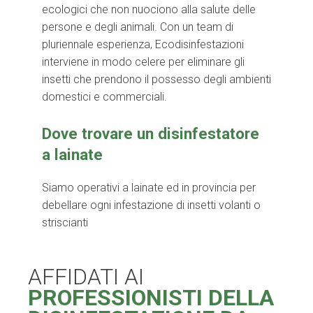
ecologici che non nuociono alla salute delle
persone e degli animali. Con un team di
pluriennale esperienza, Ecodisinfestazioni
interviene in modo celere per eliminare gli
insetti che prendono il possesso degli ambienti
domestici e commerciali.
Dove trovare un disinfestatore
a lainate
Siamo operativi a lainate ed in provincia per
debellare ogni infestazione di insetti volanti o
striscianti
AFFIDATI AI
PROFESSIONISTI DELLA