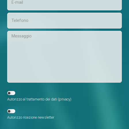
Autorizzo al trattamento dei dati (
privacy
)
Autorizzo ricezione newsletter