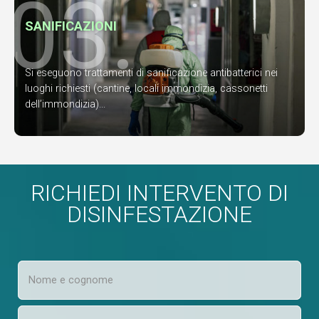
03.
SANIFICAZIONI
Si eseguono trattamenti di sanificazione antibatterici nei
luoghi richiesti (cantine, locali immondizia, cassonetti
dell’immondizia)...
RICHIEDI INTERVENTO DI
DISINFESTAZIONE