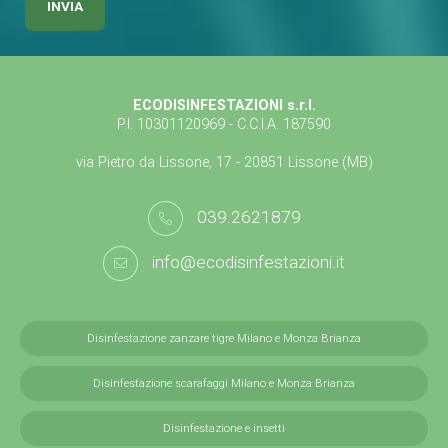
ECODISINFESTAZIONI s.r.l.
P.I. 10301120969 - C.C.I.A. 187590
via Pietro da Lissone, 17 - 20851 Lissone (MB)
039.2621879
info@ecodisinfestazioni.it
Disinfestazione zanzare tigre Milano e Monza Brianza
Disinfestazione scarafaggi Milano e Monza Brianza
Disinfestazione e insetti