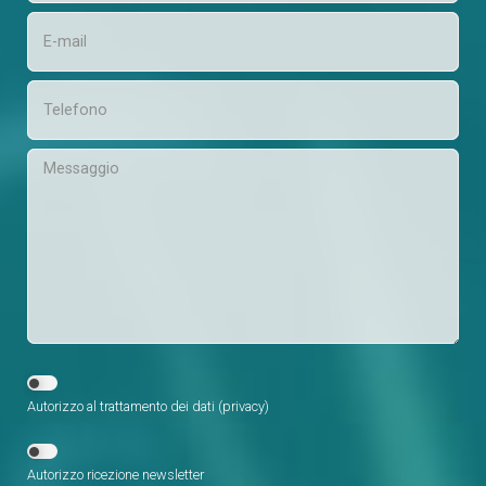
Autorizzo al trattamento dei dati (
privacy
)
Autorizzo ricezione newsletter