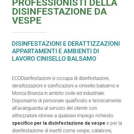
PROFESSIONISTI DELLA
DISINFESTAZIONE DA
VESPE
DISINFESTAZIONI E DERATTIZZAZIONI
APPARTAMENTI E AMBIENTI DI
LAVORO CINISELLO BALSAMO
ECODisinfestazioni si occupa di disinfestazioni,
derattizzazioni e sanificazioni a cinisello balsamo e
Monza Brianza in ambito civile ed industriale.
Disponiamo di personale qualificato e tecnicamente
all’avanguardia al servizio del cliente con
attrezzature idonee a qualsiasi impiego richiesto
specifico per la disinfestazione da vespe
e per la
disinfestazione di insetti come vespe, calabroni,