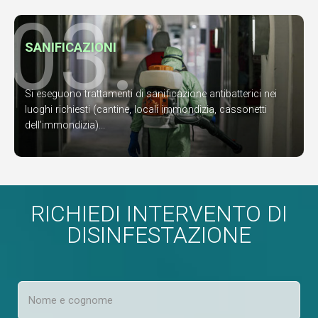
03.
SANIFICAZIONI
Si eseguono trattamenti di sanificazione antibatterici nei
luoghi richiesti (cantine, locali immondizia, cassonetti
dell’immondizia)...
RICHIEDI INTERVENTO DI
DISINFESTAZIONE