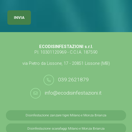
ECODISINFESTAZIONI s.r.l.
P.I. 10301120969 - C.C.I.A. 187590
via Pietro da Lissone, 17 - 20851 Lissone (MB)
039.2621879
info@ecodisinfestazioni.it
Disinfestazione zanzare tigre Milano e Monza Brianza
Disinfestazione scarafaggi Milano e Monza Brianza