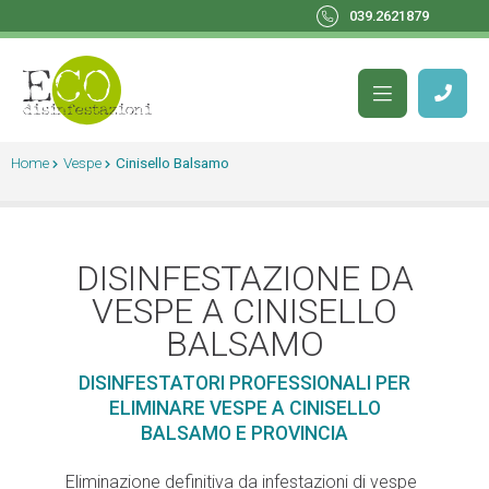
039.2621879
Home
Vespe
Cinisello Balsamo
DISINFESTAZIONE DA
VESPE A CINISELLO
BALSAMO
DISINFESTATORI PROFESSIONALI PER
ELIMINARE VESPE A CINISELLO
BALSAMO E PROVINCIA
Eliminazione definitiva da infestazioni di vespe