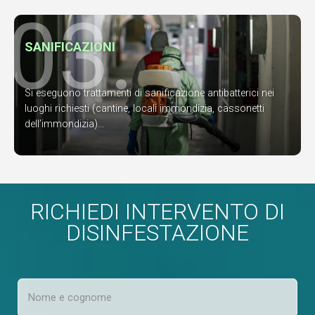
03.
SANIFICAZIONI
Si eseguono trattamenti di sanificazione antibatterici nei
luoghi richiesti (cantine, locali immondizia, cassonetti
dell’immondizia)...
RICHIEDI INTERVENTO DI
DISINFESTAZIONE