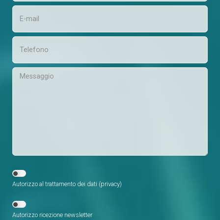
Autorizzo al trattamento dei dati (
privacy
)
Autorizzo ricezione newsletter