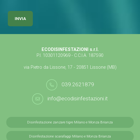
ECODISINFESTAZIONI s.r.l.
P.I. 10301120969 - C.C.I.A. 187590
via Pietro da Lissone, 17 - 20851 Lissone (MB)
039.2621879
info@ecodisinfestazioni.it
Disinfestazione zanzare tigre Milano e Monza Brianza
Disinfestazione scarafaggi Milano e Monza Brianza