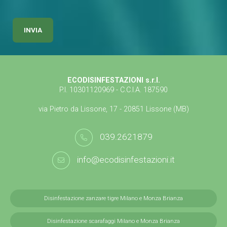
ECODISINFESTAZIONI s.r.l.
P.I. 10301120969 - C.C.I.A. 187590
via Pietro da Lissone, 17 - 20851 Lissone (MB)
039.2621879
info@ecodisinfestazioni.it
Disinfestazione zanzare tigre Milano e Monza Brianza
Disinfestazione scarafaggi Milano e Monza Brianza