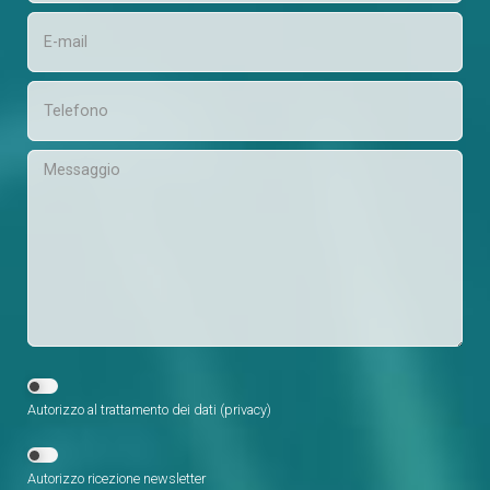
Autorizzo al trattamento dei dati (
privacy
)
Autorizzo ricezione newsletter