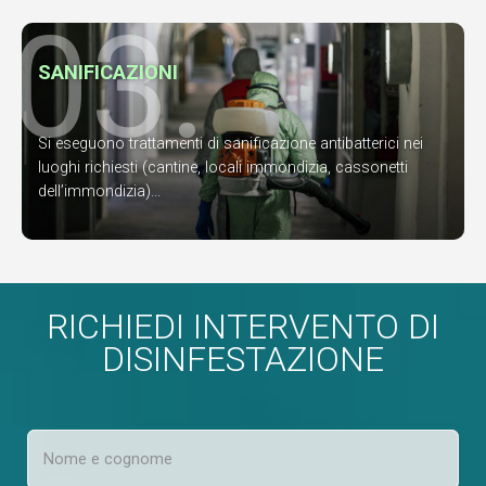
03.
SANIFICAZIONI
Si eseguono trattamenti di sanificazione antibatterici nei
luoghi richiesti (cantine, locali immondizia, cassonetti
dell’immondizia)...
RICHIEDI INTERVENTO DI
DISINFESTAZIONE