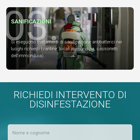
03.
SANIFICAZIONI
Si eseguono trattamenti di sanificazione antibatterici nei
luoghi richiesti (cantine, locali immondizia, cassonetti
dell’immondizia)...
RICHIEDI INTERVENTO DI
DISINFESTAZIONE