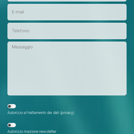
Autorizzo al trattamento dei dati (
privacy
)
Autorizzo ricezione newsletter