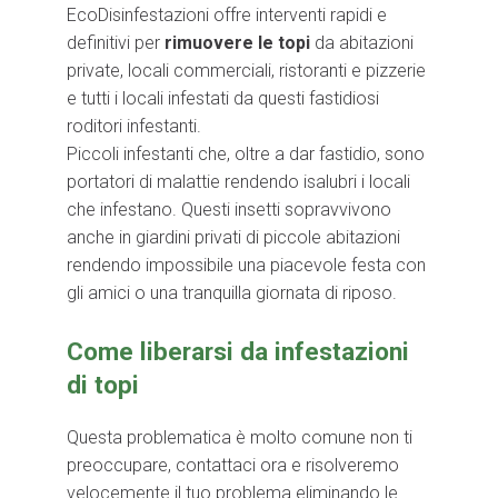
EcoDisinfestazioni offre interventi rapidi e
definitivi per
rimuovere le topi
da abitazioni
private, locali commerciali, ristoranti e pizzerie
e tutti i locali infestati da questi fastidiosi
roditori infestanti.
Piccoli infestanti che, oltre a dar fastidio, sono
portatori di malattie rendendo isalubri i locali
che infestano. Questi insetti sopravvivono
anche in giardini privati di piccole abitazioni
rendendo impossibile una piacevole festa con
gli amici o una tranquilla giornata di riposo.
Come liberarsi da infestazioni
di topi
Questa problematica è molto comune non ti
preoccupare, contattaci ora e risolveremo
velocemente il tuo problema eliminando le