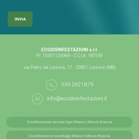
ECODISINFESTAZIONI s.r.l.
P.I. 10301120969 - C.C.I.A. 187590
via Pietro da Lissone, 17 - 20851 Lissone (MB)
039.2621879
info@ecodisinfestazioni.it
Disinfestazione zanzare tigre Milano e Monza Brianza
Disinfestazione scarafaggi Milano e Monza Brianza