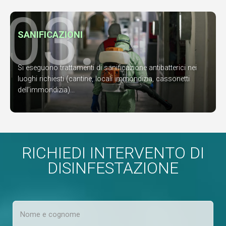
03.
SANIFICAZIONI
Si eseguono trattamenti di sanificazione antibatterici nei
luoghi richiesti (cantine, locali immondizia, cassonetti
dell’immondizia)...
RICHIEDI INTERVENTO DI
DISINFESTAZIONE