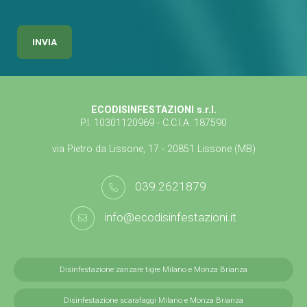
ECODISINFESTAZIONI s.r.l.
P.I. 10301120969 - C.C.I.A. 187590
via Pietro da Lissone, 17 - 20851 Lissone (MB)
039.2621879
info@ecodisinfestazioni.it
Disinfestazione zanzare tigre Milano e Monza Brianza
Disinfestazione scarafaggi Milano e Monza Brianza