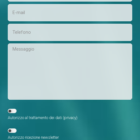
Autorizzo al trattamento dei dati (
privacy
)
Autorizzo ricezione newsletter