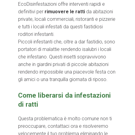
EcoDisinfestazioni offre interventi rapidi e
definitivi per
rimuovere le ratti
da abitazioni
private, locali commerciali, ristoranti e pizzerie
e tutti i locali infestati da questi fastidiosi
roditori infestanti.
Piccoli infestanti che, oltre a dar fastidio, sono
portatori di malattie rendendo isalubri i locali
che infestano. Questi insetti sopravvivono
anche in giardini privati di piccole abitazioni
rendendo impossibile una piacevole festa con
gli amici o una tranquilla giornata di riposo.
Come liberarsi da infestazioni
di ratti
Questa problematica è molto comune non ti
preoccupare, contattaci ora e risolveremo
velocemente il tuo problema eliminando le