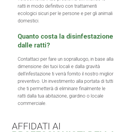
ratti in modo definitivo con trattamenti
ecologici sicuri per le persone e per gli animali
domestici.
Quanto costa la disinfestazione
dalle ratti?
Contattaci per fare un sopralluogo, in base alla
dimensione dei tuoi locali e dalla gravità
dell'infestazione ti verrà fornito il nostro miglior
preventivo. Un investimento alla portata di tutti
che ti permetterà di eliminare finalmente le
ratti dalla tua abitazione, giardino o locale
commerciale.
AFFIDATI AI