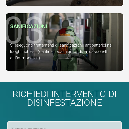
03.
SANIFICAZIONI
Si eseguono trattamenti di sanificazione antibatterici nei
luoghi richiesti (cantine, locali immondizia, cassonetti
dell’immondizia)...
RICHIEDI INTERVENTO DI
DISINFESTAZIONE