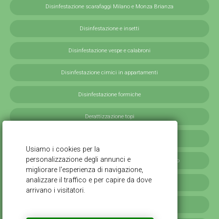
Disinfestazione scarafaggi Milano e Monza Brianza
Disinfestazione e insetti
Disinfestazione vespe e calabroni
Disinfestazione cimici in appartamenti
Disinfestazione formiche
Derattizzazione topi
Derattizzazione ratti
Disinfestazione blatte germaniche in provincia di Milano
Servizi antilarvali, adulticidi invernali
Disinfestazione scarafaggi