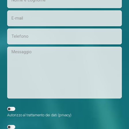
Autorizzo al trattamento dei dati (
privacy
)