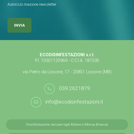
Autorizzo ricezione newsletter
ECODISINFESTAZIONI s.r.l.
P.I. 10301120969 - C.C.I.A. 187590
via Pietro da Lissone, 17 - 20851 Lissone (MB)
039.2621879
info@ecodisinfestazioni.it
Disinfestazione zanzare tigre Milano e Monza Brianza