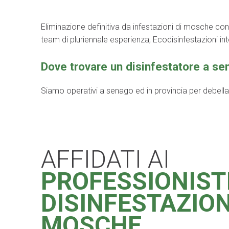
Eliminazione definitiva da infestazioni di mosche con
team di pluriennale esperienza, Ecodisinfestazioni in
Dove trovare un disinfestatore a se
Siamo operativi a senago ed in provincia per debellare 
AFFIDATI AI
PROFESSIONIST
DISINFESTAZIO
MOSCHE