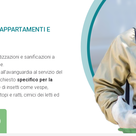
 APPARTAMENTI E
izzazioni e sanificazioni a
le.
ll’avanguardia al servizio del
richiesto
specifico per la
e di insetti come vespe,
pi e ratti, cimici dei letti ed