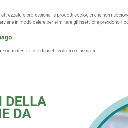
 attrezzature professionali e prodotti ecologici che non nuociono
terviene in modo celere per eliminare gli insetti che prendono i
nago
ogni infestazione di insetti volanti o striscianti
I DELLA
NE DA