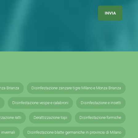
nza Brianza
Disinfestazione zanzare tigre Milano e Monza Brianza
Disinfestazione vespe e calabroni
Disinfestazione e insetti
zzazione ratti
Derattizzazione topi
Disinfestazione formiche
i invernali
Disinfestazione blatte germaniche in provincia di Milano