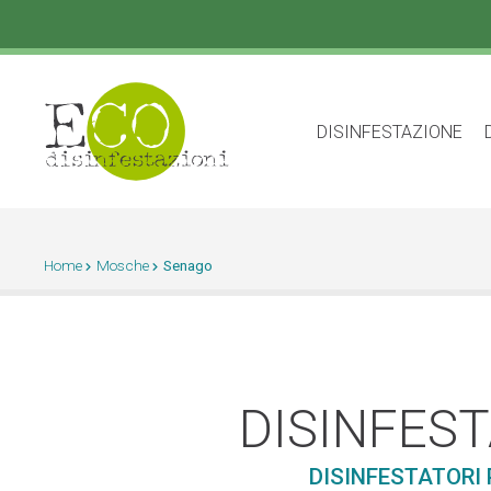
DISINFESTAZIONE
Home
Mosche
Senago
DISINFES
DISINFESTATORI