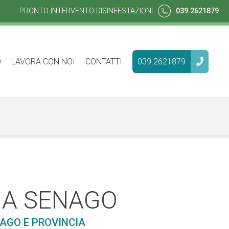
PRONTO INTERVENTO DISINFESTAZIONI
039.2621879
O
LAVORA CON NOI
CONTATTI
039.2621879
 A SENAGO
AGO E PROVINCIA