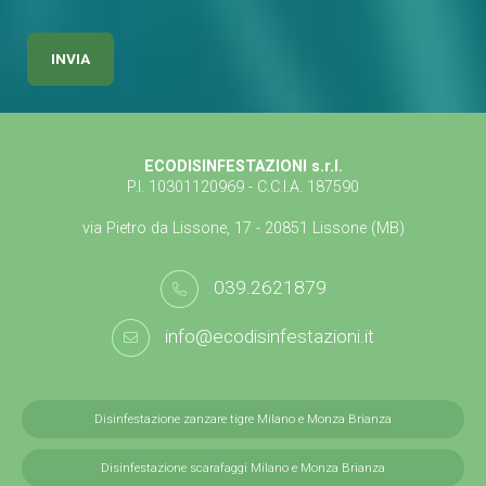
ECODISINFESTAZIONI s.r.l.
P.I. 10301120969 - C.C.I.A. 187590
via Pietro da Lissone, 17 - 20851 Lissone (MB)
039.2621879
info@ecodisinfestazioni.it
Disinfestazione zanzare tigre Milano e Monza Brianza
Disinfestazione scarafaggi Milano e Monza Brianza