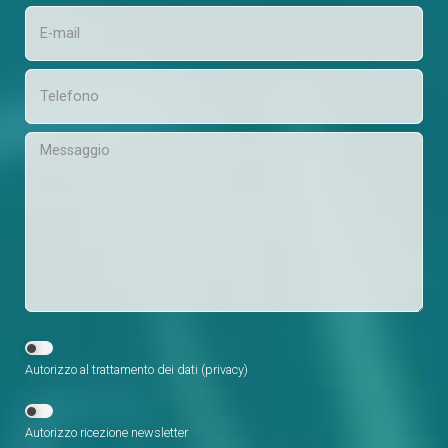
Autorizzo al trattamento dei dati (
privacy
)
Autorizzo ricezione newsletter