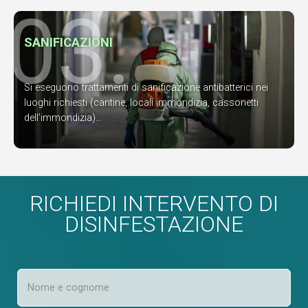
03.
SANIFICAZIONI
Si eseguono trattamenti di sanificazione antibatterici nei
luoghi richiesti (cantine, locali immondizia, cassonetti
dell’immondizia)...
RICHIEDI INTERVENTO DI
DISINFESTAZIONE